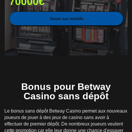
70000€
Jouer sur mobile
Bonus pour Betway
Casino sans dépôt
Le bonus sans dépôt Betway Casino permet aux nouveaux
joueurs de jouer à des jeux de casino sans avoir à
effectuer de premier dépôt. De nombreux joueurs veulent
cette promotion car elle leur donne une chance d'essayer