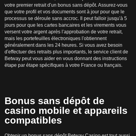
votre premier retrait d'un bonus sans dépôt. Assurez-vous
que votre profil et vos documents sont à jour pour que le
processus se déroule sans accroc. Il peut falloir jusqu'à 5
jours pour que les cartes bancaires et les virements vous
versent votre argent après l'approbation de votre retrait,
mais les portefeuilles électroniques l'obtiennent
généralement dans les 24 heures. Si vous avez besoin
d'effectuer des retraits plus importants, le service client de
Betway peut vous aider en vous donnant des instructions
étape par étape spécifiques à votre France ou français.
Bonus sans dépôt de
casino mobile et appareils
compatibles
Obtenir un bonus sans dépôt Betway Casino est tout aussi