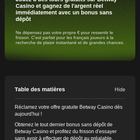
Casino et gagnez de l'argent réel
immédiatement avec un bonus sans
dépôt
Ne dépensez pas votre propre € pour ressentir le
frisson. C'est parfait pour les français joueurs à la
recherche de plaisir instantané et de grandes chances.
Table des matières
Hide
Réclamez votre offre gratuite Betway Casino dès
aujourd'hui !
Obtenez le tout dernier bonus sans dépôt de
Betway Casino et profitez du frisson d'essayer
sans avoir à effectuer de dépôt au préalable.