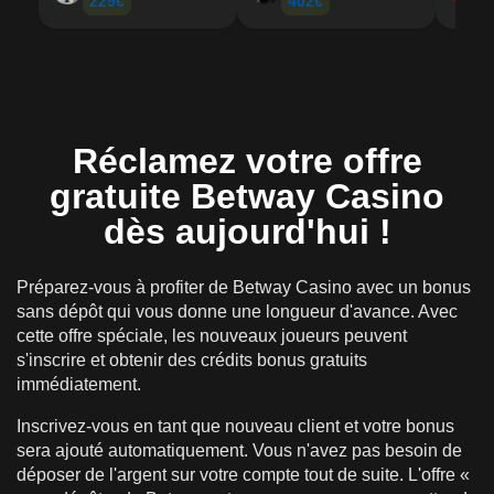
229€
402€
Réclamez votre offre
gratuite Betway Casino
dès aujourd'hui !
Préparez-vous à profiter de Betway Casino avec un bonus
sans dépôt qui vous donne une longueur d'avance. Avec
cette offre spéciale, les nouveaux joueurs peuvent
s'inscrire et obtenir des crédits bonus gratuits
immédiatement.
Inscrivez-vous en tant que nouveau client et votre bonus
sera ajouté automatiquement. Vous n'avez pas besoin de
déposer de l'argent sur votre compte tout de suite. L'offre «