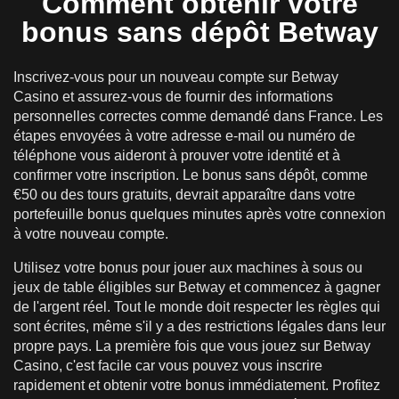
Comment obtenir votre
bonus sans dépôt Betway
Inscrivez-vous pour un nouveau compte sur Betway
Casino et assurez-vous de fournir des informations
personnelles correctes comme demandé dans France. Les
étapes envoyées à votre adresse e-mail ou numéro de
téléphone vous aideront à prouver votre identité et à
confirmer votre inscription. Le bonus sans dépôt, comme
€50 ou des tours gratuits, devrait apparaître dans votre
portefeuille bonus quelques minutes après votre connexion
à votre nouveau compte.
Utilisez votre bonus pour jouer aux machines à sous ou
jeux de table éligibles sur Betway et commencez à gagner
de l'argent réel. Tout le monde doit respecter les règles qui
sont écrites, même s'il y a des restrictions légales dans leur
propre pays. La première fois que vous jouez sur Betway
Casino, c'est facile car vous pouvez vous inscrire
rapidement et obtenir votre bonus immédiatement. Profitez