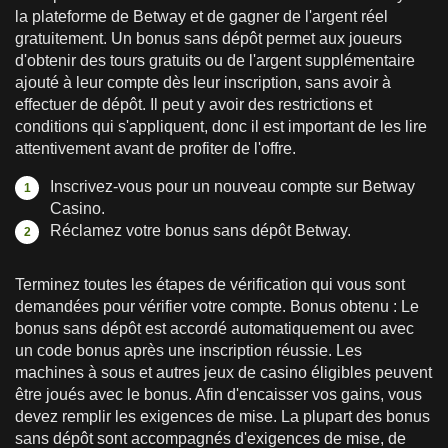
la plateforme de Betway et de gagner de l'argent réel
gratuitement. Un bonus sans dépôt permet aux joueurs
d'obtenir des tours gratuits ou de l'argent supplémentaire
ajouté à leur compte dès leur inscription, sans avoir à
effectuer de dépôt. Il peut y avoir des restrictions et
conditions qui s'appliquent, donc il est important de les lire
attentivement avant de profiter de l'offre.
Inscrivez-vous pour un nouveau compte sur Betway
Casino.
Réclamez votre bonus sans dépôt Betway.
Terminez toutes les étapes de vérification qui vous sont
demandées pour vérifier votre compte. Bonus obtenu : Le
bonus sans dépôt est accordé automatiquement ou avec
un code bonus après une inscription réussie. Les
machines à sous et autres jeux de casino éligibles peuvent
être joués avec le bonus. Afin d'encaisser vos gains, vous
devez remplir les exigences de mise. La plupart des bonus
sans dépôt sont accompagnés d'exigences de mise, de