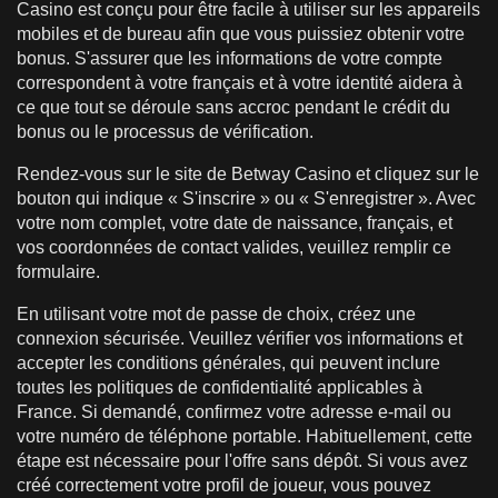
Casino est conçu pour être facile à utiliser sur les appareils
mobiles et de bureau afin que vous puissiez obtenir votre
bonus. S'assurer que les informations de votre compte
correspondent à votre français et à votre identité aidera à
ce que tout se déroule sans accroc pendant le crédit du
bonus ou le processus de vérification.
Rendez-vous sur le site de Betway Casino et cliquez sur le
bouton qui indique « S'inscrire » ou « S'enregistrer ». Avec
votre nom complet, votre date de naissance, français, et
vos coordonnées de contact valides, veuillez remplir ce
formulaire.
En utilisant votre mot de passe de choix, créez une
connexion sécurisée. Veuillez vérifier vos informations et
accepter les conditions générales, qui peuvent inclure
toutes les politiques de confidentialité applicables à
France. Si demandé, confirmez votre adresse e-mail ou
votre numéro de téléphone portable. Habituellement, cette
étape est nécessaire pour l'offre sans dépôt. Si vous avez
créé correctement votre profil de joueur, vous pouvez