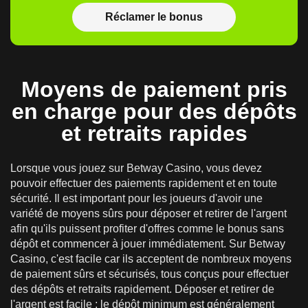
Réclamer le bonus
Moyens de paiement pris
en charge pour des dépôts
et retraits rapides
Lorsque vous jouez sur Betway Casino, vous devez
pouvoir effectuer des paiements rapidement et en toute
sécurité. Il est important pour les joueurs d'avoir une
variété de moyens sûrs pour déposer et retirer de l'argent
afin qu'ils puissent profiter d'offres comme le bonus sans
dépôt et commencer à jouer immédiatement. Sur Betway
Casino, c'est facile car ils acceptent de nombreux moyens
de paiement sûrs et sécurisés, tous conçus pour effectuer
des dépôts et retraits rapidement. Déposer et retirer de
l'argent est facile ; le dépôt minimum est généralement