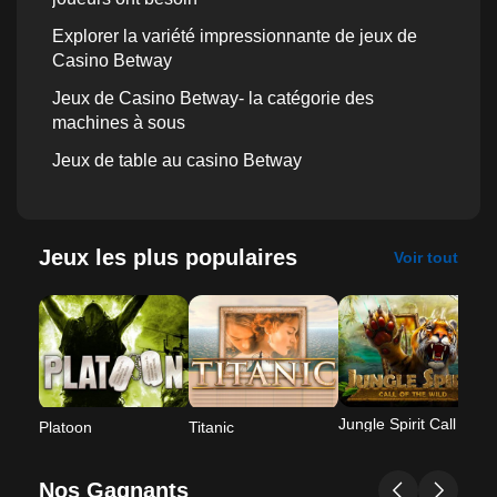
Explorer la variété impressionnante de jeux de
Casino Betway
Jeux de Casino Betway- la catégorie des
machines à sous
Jeux de table au casino Betway
Quels bonus le site Betway propose-t-il ?
Les possibilités mobiles du casino Betway
Jeux les plus populaires
Voir tout
Options bancaires rapides au casino Betway en
ligne
Essayez les jeux en direct avec des croupiers
professionnels
Comment commencer sur le site Betway
Jungle Spirit Call Of The Wild
Platoon
Titanic
F
Quels outils de jeu responsable existent pour les
utilisateurs du casino en ligne Betway ?
Nos Gagnants