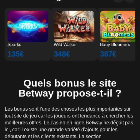
Sparks
Wild Walker
Baby Bloomers
135€
348€
387€
Quels bonus le site
Betway propose-t-il ?
Les bonus sont l'une des choses les plus importantes sur
tout site de jeu car les joueurs ont tendance à chercher les
meilleures offres. Le casino en ligne Betway ne déçoit pas
ici, car il existe une grande variété d'ajouts pour les
débutants et les clients existants. La section