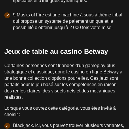
spéciales et d'intrigues dynamiques.
9 Masks of Fire est une machine à sous à thème tribal
qui propose un système de paiement unique et la
possibilité d'obtenir jusqu'à 2 000 fois votre mise.
Jeux de table au casino Betway
Certaines personnes sont friandes d'un gameplay plus
stratégique et classique, donc le casino en ligne Betway a
une bonne collection d'options pour elles. Ces jeux sont
parfaits pour le jeu basé sur les compétences en raison
des règles claires, des visuels nets et des mécaniques
réalistes.
Lorsque vous ouvrez cette catégorie, vous êtes invité à
choisir :
Blackjack. Ici, vous pouvez trouver plusieurs variantes,