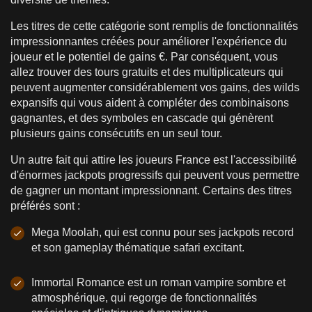
Les titres de cette catégorie sont remplis de fonctionnalités
impressionnantes créées pour améliorer l'expérience du
joueur et le potentiel de gains €. Par conséquent, vous
allez trouver des tours gratuits et des multiplicateurs qui
peuvent augmenter considérablement vos gains, des wilds
expansifs qui vous aident à compléter des combinaisons
gagnantes, et des symboles en cascade qui génèrent
plusieurs gains consécutifs en un seul tour.
Un autre fait qui attire les joueurs France est l'accessibilité
d'énormes jackpots progressifs qui peuvent vous permettre
de gagner un montant impressionnant. Certains des titres
préférés sont :
Mega Moolah, qui est connu pour ses jackpots record
et son gameplay thématique safari excitant.
Immortal Romance est un roman vampire sombre et
atmosphérique, qui regorge de fonctionnalités