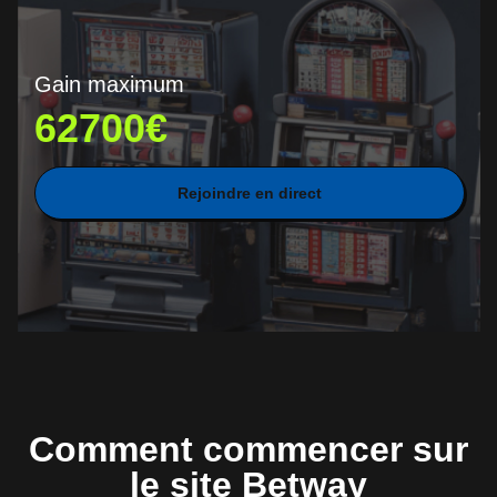
Gain maximum
62700€
Rejoindre en direct
Comment commencer sur
le site Betway