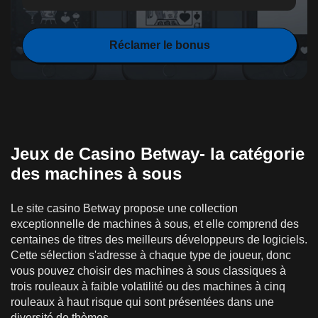
Réclamer le bonus
Jeux de Casino Betway- la catégorie
des machines à sous
Le site casino Betway propose une collection
exceptionnelle de machines à sous, et elle comprend des
centaines de titres des meilleurs développeurs de logiciels.
Cette sélection s'adresse à chaque type de joueur, donc
vous pouvez choisir des machines à sous classiques à
trois rouleaux à faible volatilité ou des machines à cinq
rouleaux à haut risque qui sont présentées dans une
diversité de thèmes.