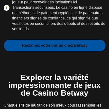
joueur peut recevoir des incitations ici.
Transactions sécurisées. Le casino en ligne dispose
de méthodes de paiement cryptées et de partenaires
financiers dignes de confiance, ce qui signifie que
vous êtes en sécurité lors des dépôts et des retraits de
vos fonds.
Réclamez votre bonus chez Betway
Explorer la variété
impressionnante de jeux
de Casino Betway
Chaque site de jeu fait de son mieux pour rassembler les