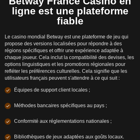
Betway France Casino en
ligne est une plateforme
fiable
Le casino mondial Betway est une plateforme de jeu qui
propose des versions localisées pour répondre à des
régions spécifiques et offrir une expérience adaptée à
chaque joueur. Cela inclut la compatibilité des devises, les
options linguistiques et les promotions régionales pour
refléter les préférences culturelles. Cela signifie que les
utilisateurs français peuvent s'attendre à ce qui suit :
Équipes de support client locales ;
Méthodes bancaires spécifiques au pays ;
Conformité aux réglementations nationales ;
Bibliothèques de jeux adaptées aux goûts locaux.