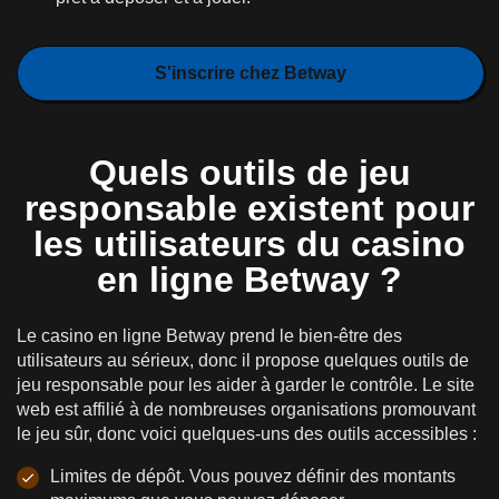
S'inscrire chez Betway
Quels outils de jeu
responsable existent pour
les utilisateurs du casino
en ligne Betway ?
Le casino en ligne Betway prend le bien-être des
utilisateurs au sérieux, donc il propose quelques outils de
jeu responsable pour les aider à garder le contrôle. Le site
web est affilié à de nombreuses organisations promouvant
le jeu sûr, donc voici quelques-uns des outils accessibles :
Limites de dépôt. Vous pouvez définir des montants