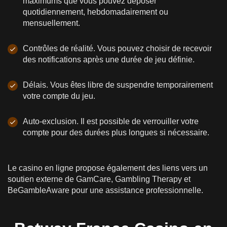
maximums que vous pouvez déposer
quotidiennement, hebdomadairement ou
mensuellement.
Contrôles de réalité. Vous pouvez choisir de recevoir
des notifications après une durée de jeu définie.
Délais. Vous êtes libre de suspendre temporairement
votre compte du jeu.
Auto-exclusion. Il est possible de verrouiller votre
compte pour des durées plus longues si nécessaire.
Le casino en ligne propose également des liens vers un
soutien externe de GamCare, Gambling Therapy et
BeGambleAware pour une assistance professionnelle.