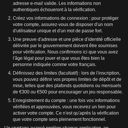
adresse e-mail valide. Les informations non
authentiques échoueront à la vérification.
Créez vos informations de connexion : pour protéger
votre compte, assurez-vous de disposer d'un nom
d'utilisateur unique et d'un mot de passe fort.
Une preuve d'adresse et une pièce d'identité officielle
délivrée par le gouvernement doivent être soumises
pour vérification. Nous confirmons ici que vous avez
l'âge légal pour jouer et que vous êtes bien la
personne indiquée comme votre français.
Définissez des limites (facultatif) : lors de l'inscription,
vous pouvez définir vos propres limites de dépôt et de
mise, telles que des plafonds quotidiens ou mensuels
de €300 ou €500 pour encourager un jeu responsable.
Enregistrement du compte : une fois vos informations
vérifiées et approuvées, vous recevrez un lien pour
activer votre compte. Ce n'est qu'après la vérification
que votre compte sera pleinement fonctionnel.
Un cryptage avancé protège chaque application, en