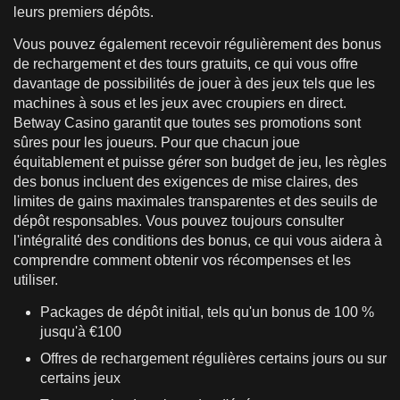
leurs premiers dépôts.
Vous pouvez également recevoir régulièrement des bonus
de rechargement et des tours gratuits, ce qui vous offre
davantage de possibilités de jouer à des jeux tels que les
machines à sous et les jeux avec croupiers en direct.
Betway Casino garantit que toutes ses promotions sont
sûres pour les joueurs. Pour que chacun joue
équitablement et puisse gérer son budget de jeu, les règles
des bonus incluent des exigences de mise claires, des
limites de gains maximales transparentes et des seuils de
dépôt responsables. Vous pouvez toujours consulter
l'intégralité des conditions des bonus, ce qui vous aidera à
comprendre comment obtenir vos récompenses et les
utiliser.
Packages de dépôt initial, tels qu'un bonus de 100 %
jusqu'à €100
Offres de rechargement régulières certains jours ou sur
certains jeux