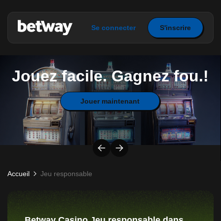
Se connecter
S'inscrire
Jouez facile. Gagnez fou.!
Jouer maintenant
Accueil
Jeu responsable
Betway Casino Jeu responsable dans