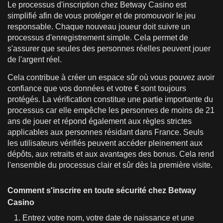
Le processus d'inscription chez Betway Casino est
simplifié afin de vous protéger et de promouvoir le jeu
responsable. Chaque nouveau joueur doit suivre un
processus d'enregistrement simple. Cela permet de
s'assurer que seules des personnes réelles peuvent jouer
de l'argent réel.
Cela contribue à créer un espace sûr où vous pouvez avoir
confiance que vos données et votre € sont toujours
protégés. La vérification constitue une partie importante du
processus car elle empêche les personnes de moins de 21
ans de jouer et répond également aux règles strictes
applicables aux personnes résidant dans France. Seuls
les utilisateurs vérifiés peuvent accéder pleinement aux
dépôts, aux retraits et aux avantages des bonus. Cela rend
l'ensemble du processus clair et sûr dès la première visite.
Comment s'inscrire en toute sécurité chez Betway
Casino
Entrez votre nom, votre date de naissance et une