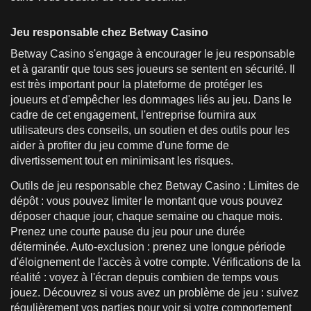
Jeu responsable chez Betway Casino
Betway Casino s'engage à encourager le jeu responsable
et à garantir que tous ses joueurs se sentent en sécurité. Il
est très important pour la plateforme de protéger les
joueurs et d'empêcher les dommages liés au jeu. Dans le
cadre de cet engagement, l'entreprise fournira aux
utilisateurs des conseils, un soutien et des outils pour les
aider à profiter du jeu comme d'une forme de
divertissement tout en minimisant les risques.
Outils de jeu responsable chez Betway Casino : Limites de
dépôt : vous pouvez limiter le montant que vous pouvez
déposer chaque jour, chaque semaine ou chaque mois.
Prenez une courte pause du jeu pour une durée
déterminée. Auto-exclusion : prenez une longue période
d'éloignement de l'accès à votre compte. Vérifications de la
réalité : voyez à l'écran depuis combien de temps vous
jouez. Découvrez si vous avez un problème de jeu : suivez
régulièrement vos parties pour voir si votre comportement