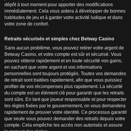
dépôt à tout moment pour apporter des modifications
immédiatement. Cela vous aidera à développer de bonnes
habitudes de jeu et à garder votre activité ludique et dans
votre zone de confort.
Retraits sécurisés et simples chez Betway Casino
Sans aucun problème, vous pouvez retirer votre argent de
Betway Casino, et votre compte est sûr et sécurisé. Vous
pouvez obtenir rapidement et en toute sécurité vos gains,
en sachant que votre argent et vos informations
personnelles sont toujours protégés. Toutes vos demandes
de retrait sont traitées rapidement, afin que vous puissiez
profiter de vos récompenses plus rapidement. La sécurité
du compte est un élément clé pour garantir que les retraits
sont sûrs. En tant que joueur responsable et pour respecter
les règles fixées par le gouvernement, on vous demandera
rapidement de prouver votre identité. Ce processus garantit
que seule vous pouvez demander des retraits depuis votre
compte. Cela empêche les accès non autorisés et assure