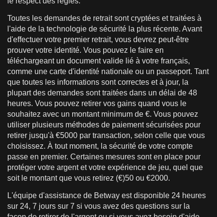
le respect des règles.
Toutes les demandes de retrait sont cryptées et traitées à
l'aide de la technologie de sécurité la plus récente. Avant
d'effectuer votre premier retrait, vous devrez peut-être
prouver votre identité. Vous pouvez le faire en
téléchargeant un document valide lié à votre français,
comme une carte d'identité nationale ou un passeport. Tant
que toutes les informations sont correctes et à jour, la
plupart des demandes sont traitées dans un délai de 48
heures. Vous pouvez retirer vos gains quand vous le
souhaitez avec un montant minimum de €. Vous pouvez
utiliser plusieurs méthodes de paiement sécurisées pour
retirer jusqu'à €5000 par transaction, selon celle que vous
choisissez. À tout moment, la sécurité de votre compte
passe en premier. Certaines mesures sont en place pour
protéger votre argent et votre expérience de jeu, quel que
soit le montant que vous retirez (€)50 ou €2000.
L'équipe d'assistance de Betway est disponible 24 heures
sur 24, 7 jours sur 7 si vous avez des questions sur la
façon de retirer de l'argent ou si vous avez besoin d'aide