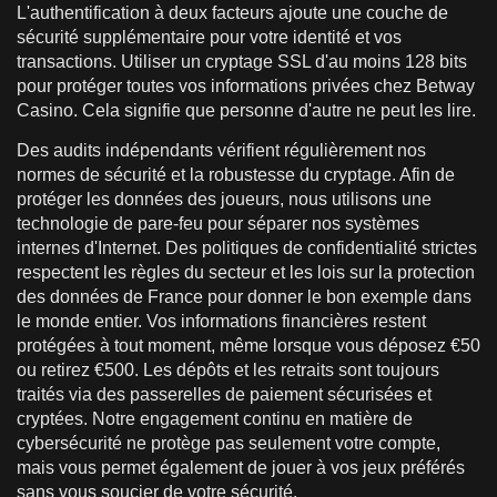
L'authentification à deux facteurs ajoute une couche de
sécurité supplémentaire pour votre identité et vos
transactions. Utiliser un cryptage SSL d'au moins 128 bits
pour protéger toutes vos informations privées chez Betway
Casino. Cela signifie que personne d'autre ne peut les lire.
Des audits indépendants vérifient régulièrement nos
normes de sécurité et la robustesse du cryptage. Afin de
protéger les données des joueurs, nous utilisons une
technologie de pare-feu pour séparer nos systèmes
internes d'Internet. Des politiques de confidentialité strictes
respectent les règles du secteur et les lois sur la protection
des données de France pour donner le bon exemple dans
le monde entier. Vos informations financières restent
protégées à tout moment, même lorsque vous déposez €50
ou retirez €500. Les dépôts et les retraits sont toujours
traités via des passerelles de paiement sécurisées et
cryptées. Notre engagement continu en matière de
cybersécurité ne protège pas seulement votre compte,
mais vous permet également de jouer à vos jeux préférés
sans vous soucier de votre sécurité.