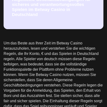
sicheres und verantwortungsvolles
Spielen im Betway Casino in
Deutschland
Um das Beste aus Ihrer Zeit im Betway Casino
herauszuholen, lesen und verstehen Sie die wichtigen
Regeln, die Ihr Konto, € und das Spielen in Deutschland
regeln. Alle Spieler von deutsch müssen diese Regeln
befolgen, was bedeutet, dass sie die vollständige
Funktionspalette der Plattform ohne Probleme nutzen
können. Wenn Sie Betway Casino nutzen, müssen Sie
sicherstellen, dass Sie deren Allgemeine
Geschäftsbedingungen verstehen. Diese Regeln legen die
Vorgaben für die Anmeldung, das Spielen, den Erhalt von
Boni und das Auszahlen fest. Sie stellen sicher, dass alle
fair und sicher spielen. Die Einhaltung dieser Regeln sorgt
dafür, dass das Spiel reibungsloser verläuft und Spieler