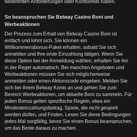
bestimmten Anforderungen oder Kontolimits haben.
So beanspruchen Sie Betway Casino Boni und
Werbeaktionen
Der Prozess zum Erhalt von Betway Casino Boni ist
einfach und lohnt sich. Sie können ein
Willkommensbonus-Paket erhalten, sobald Sie sich
anmelden und Ihre erste Einzahlung tätigen. Wenn Sie
diese Option bei der Anmeldung wählen, erhalten Sie ihn
in der Regel automatisch. Bei manchen Angeboten und
Werbeaktionen müssen Sie sich möglicherweise
anmelden oder einen Aktionscode eingeben. Melden Sie
sich bei Ihrem Betway Konto an und gehen Sie zum
Bereich Werbeaktionen, um aktuelle Boni zu sammeln. Für
jeden Bonus gelten spezifische Regeln, etwa ein
Mindesteinzahlungsbetrag, Spiele, die nicht gespielt
werden dürfen, und Fristen. Lesen Sie diese Bedingungen
jedes Mal sorgfältig, bevor Sie einen Bonus beanspruchen,
um das Beste daraus zu machen.