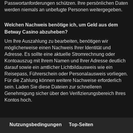
Passwortanforderungen schützen. Ihre persönlichen Daten
werden niemals an unbefugte Personen weitergegeben.
Welchen Nachweis benötige ich, um Geld aus dem
Betway Casino abzuheben?
Um Ihre Auszahlung zu bearbeiten, benötigen wir
möglicherweise einen Nachweis Ihrer Identität und
Adresse. Es sollte eine aktuelle Stromrechnung oder
Kontoauszug mit Ihrem Namen und Ihrer Adresse deutlich
darauf sowie ein amtlicher Lichtbildausweis wie ein
Reisepass, Führerschein oder Personalausweis vorliegen.
Für die Zahlung können weitere Nachweise erforderlich
sein. Laden Sie diese Dateien zur schnelleren
Genehmigung sicher über den Verifizierungsbereich Ihres
Kontos hoch.
Nutzungsbedingungen
Top-Seiten