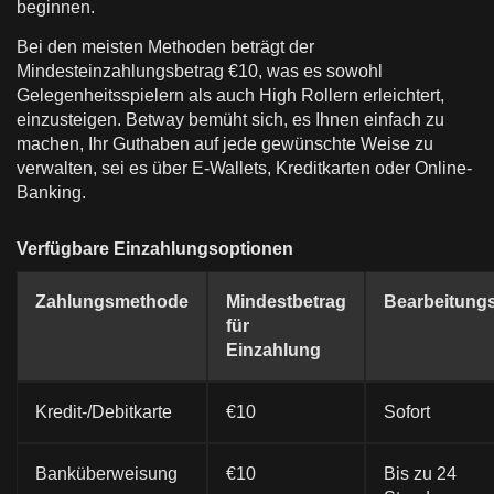
beginnen.
Bei den meisten Methoden beträgt der
Mindesteinzahlungsbetrag €10, was es sowohl
Gelegenheitsspielern als auch High Rollern erleichtert,
einzusteigen. Betway bemüht sich, es Ihnen einfach zu
machen, Ihr Guthaben auf jede gewünschte Weise zu
verwalten, sei es über E-Wallets, Kreditkarten oder Online-
Banking.
Verfügbare Einzahlungsoptionen
Zahlungsmethode
Mindestbetrag
Bearbeitungs
für
Einzahlung
Kredit-/Debitkarte
€10
Sofort
Banküberweisung
€10
Bis zu 24