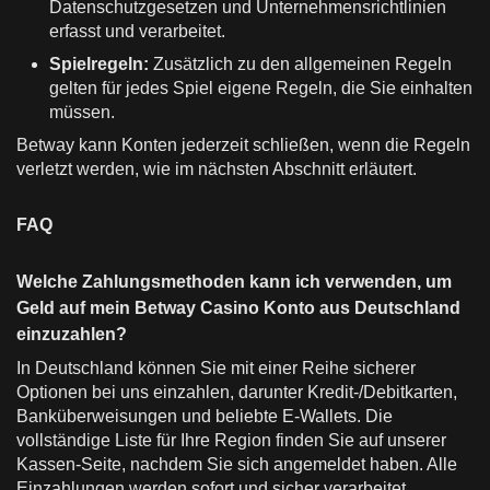
Datenschutzgesetzen und Unternehmensrichtlinien
erfasst und verarbeitet.
Spielregeln:
Zusätzlich zu den allgemeinen Regeln
gelten für jedes Spiel eigene Regeln, die Sie einhalten
müssen.
Betway kann Konten jederzeit schließen, wenn die Regeln
verletzt werden, wie im nächsten Abschnitt erläutert.
FAQ
Welche Zahlungsmethoden kann ich verwenden, um
Geld auf mein Betway Casino Konto aus Deutschland
einzuzahlen?
In Deutschland können Sie mit einer Reihe sicherer
Optionen bei uns einzahlen, darunter Kredit-/Debitkarten,
Banküberweisungen und beliebte E-Wallets. Die
vollständige Liste für Ihre Region finden Sie auf unserer
Kassen-Seite, nachdem Sie sich angemeldet haben. Alle
Einzahlungen werden sofort und sicher verarbeitet.