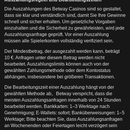
Die Auszahlungen des Betway Casinos sind so gestaltet,
dass sie klar und verständlich sind, damit Sie Ihre Gewinne
schnell und sicher erhalten. Um gesetzliche Vorgaben
einzuhalten und die Sicherheit zu gewährleisten, wird jede
Auszahlungsanfrage geprüft. Vor einer Auszahlung
müssen alle Spielerkonten vollständig verifiziert sein.
Der Mindestbetrag, der ausgezahlt werden kann, beträgt
10 €. Anfragen unter diesem Betrag werden nicht
bearbeitet. Auszahlungslimits können auch von der
gewählten Zahlungsmethode oder dem Kontostatus
abhängen, insbesondere bei größeren Transaktionen.
Die Bearbeitungszeit einer Auszahlung hängt von der
gewählten Methode ab。Betway verspricht, dass die
meisten Auszahlungsanfragen innerhalb von 24 Stunden
bearbeitet werden. Bankkarten: 1–3 Werktage nach
Genehmigung; E-Wallets: sofort; Banküberweisungen: 1–5
Werktage; Bitte beachten Sie, dass Auszahlungsanfragen
an Wochenenden oder Feiertagen leicht verzögert sein