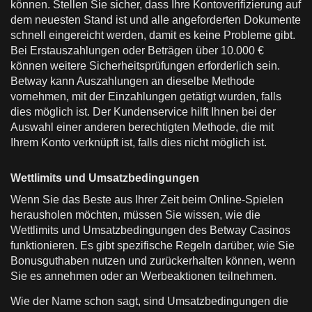
können. Stellen Sie sicher, dass Ihre Kontoverifizierung auf
dem neuesten Stand ist und alle angeforderten Dokumente
schnell eingereicht werden, damit es keine Probleme gibt.
Bei Erstauszahlungen oder Beträgen über 10.000 €
können weitere Sicherheitsprüfungen erforderlich sein.
Betway kann Auszahlungen an dieselbe Methode
vornehmen, mit der Einzahlungen getätigt wurden, falls
dies möglich ist. Der Kundenservice hilft Ihnen bei der
Auswahl einer anderen berechtigten Methode, die mit
Ihrem Konto verknüpft ist, falls dies nicht möglich ist.
Wettlimits und Umsatzbedingungen
Wenn Sie das Beste aus Ihrer Zeit beim Online-Spielen
herausholen möchten, müssen Sie wissen, wie die
Wettlimits und Umsatzbedingungen des Betway Casinos
funktionieren. Es gibt spezifische Regeln darüber, wie Sie
Bonusguthaben nutzen und zurückerhalten können, wenn
Sie es annehmen oder an Werbeaktionen teilnehmen.
Wie der Name schon sagt, sind Umsatzbedingungen die