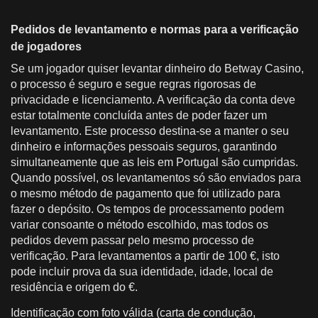
Pedidos de levantamento e normas para a verificação
de jogadores
Se um jogador quiser levantar dinheiro do Betway Casino,
o processo é seguro e segue regras rigorosas de
privacidade e licenciamento. A verificação da conta deve
estar totalmente concluída antes de poder fazer um
levantamento. Este processo destina-se a manter o seu
dinheiro e informações pessoais seguros, garantindo
simultaneamente que as leis em Portugal são cumpridas.
Quando possível, os levantamentos só são enviados para
o mesmo método de pagamento que foi utilizado para
fazer o depósito. Os tempos de processamento podem
variar consoante o método escolhido, mas todos os
pedidos devem passar pelo mesmo processo de
verificação. Para levantamentos a partir de 100 €, isto
pode incluir prova da sua identidade, idade, local de
residência e origem do €.
Identificação com foto válida (carta de condução,