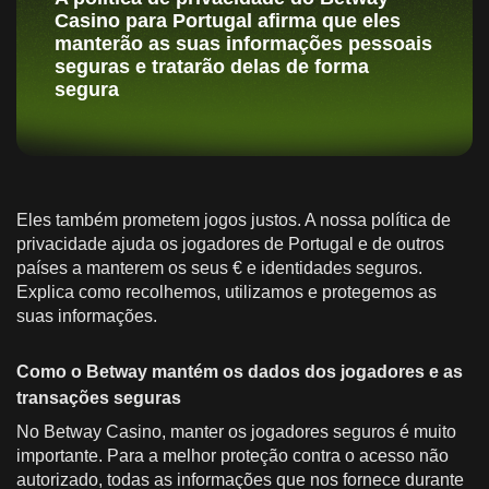
Casino para Portugal afirma que eles
manterão as suas informações pessoais
seguras e tratarão delas de forma
segura
Eles também prometem jogos justos. A nossa política de
privacidade ajuda os jogadores de Portugal e de outros
países a manterem os seus € e identidades seguros.
Explica como recolhemos, utilizamos e protegemos as
suas informações.
Como o Betway mantém os dados dos jogadores e as
transações seguras
No Betway Casino, manter os jogadores seguros é muito
importante. Para a melhor proteção contra o acesso não
autorizado, todas as informações que nos fornece durante