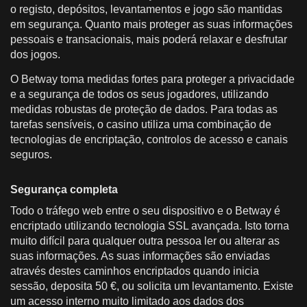
o registo, depósitos, levantamentos e jogo são mantidas
em segurança. Quanto mais proteger as suas informações
pessoais e transacionais, mais poderá relaxar e desfrutar
dos jogos.
O Betway toma medidas fortes para proteger a privacidade
e a segurança de todos os seus jogadores, utilizando
medidas robustas de proteção de dados. Para todas as
tarefas sensíveis, o casino utiliza uma combinação de
tecnologias de encriptação, controlos de acesso e canais
seguros.
Segurança completa
Todo o tráfego web entre o seu dispositivo e o Betway é
encriptado utilizando tecnologia SSL avançada. Isto torna
muito difícil para qualquer outra pessoa ler ou alterar as
suas informações. As suas informações são enviadas
através destes caminhos encriptados quando inicia
sessão, deposita 50 €, ou solicita um levantamento. Existe
um acesso interno muito limitado aos dados dos