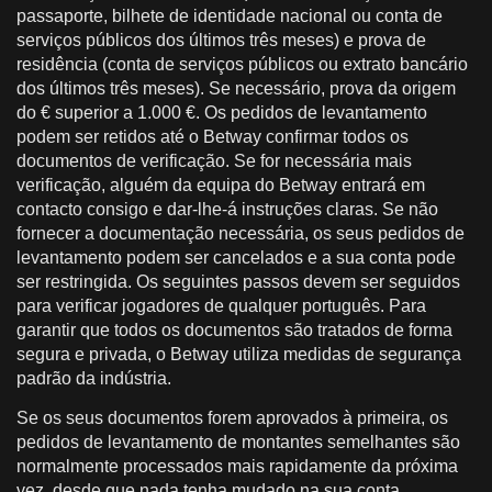
passaporte, bilhete de identidade nacional ou conta de
serviços públicos dos últimos três meses) e prova de
residência (conta de serviços públicos ou extrato bancário
dos últimos três meses). Se necessário, prova da origem
do € superior a 1.000 €. Os pedidos de levantamento
podem ser retidos até o Betway confirmar todos os
documentos de verificação. Se for necessária mais
verificação, alguém da equipa do Betway entrará em
contacto consigo e dar-lhe-á instruções claras. Se não
fornecer a documentação necessária, os seus pedidos de
levantamento podem ser cancelados e a sua conta pode
ser restringida. Os seguintes passos devem ser seguidos
para verificar jogadores de qualquer português. Para
garantir que todos os documentos são tratados de forma
segura e privada, o Betway utiliza medidas de segurança
padrão da indústria.
Se os seus documentos forem aprovados à primeira, os
pedidos de levantamento de montantes semelhantes são
normalmente processados mais rapidamente da próxima
vez, desde que nada tenha mudado na sua conta.