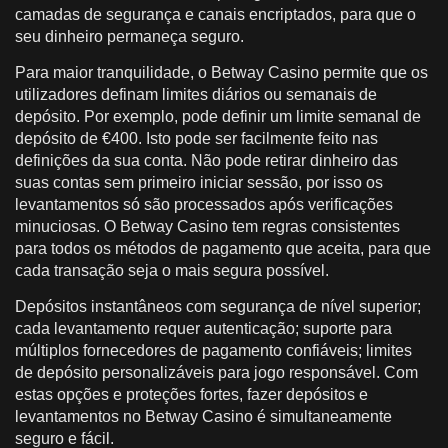
camadas de segurança e canais encriptados, para que o
seu dinheiro permaneça seguro.
Para maior tranquilidade, o Betway Casino permite que os
utilizadores definam limites diários ou semanais de
depósito. Por exemplo, pode definir um limite semanal de
depósito de €400. Isto pode ser facilmente feito nas
definições da sua conta. Não pode retirar dinheiro das
suas contas sem primeiro iniciar sessão, por isso os
levantamentos só são processados após verificações
minuciosas. O Betway Casino tem regras consistentes
para todos os métodos de pagamento que aceita, para que
cada transação seja o mais segura possível.
Depósitos instantâneos com segurança de nível superior;
cada levantamento requer autenticação; suporte para
múltiplos fornecedores de pagamento confiáveis; limites
de depósito personalizáveis para jogo responsável. Com
estas opções e proteções fortes, fazer depósitos e
levantamentos no Betway Casino é simultaneamente
seguro e fácil.