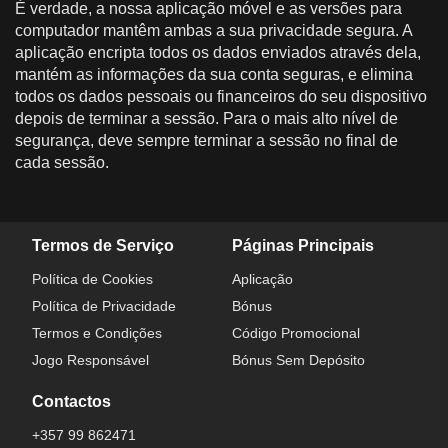
É verdade, a nossa aplicação móvel e as versões para
computador mantêm ambas a sua privacidade segura. A
aplicação encripta todos os dados enviados através dela,
mantém as informações da sua conta seguras, e elimina
todos os dados pessoais ou financeiros do seu dispositivo
depois de terminar a sessão. Para o mais alto nível de
segurança, deve sempre terminar a sessão no final de
cada sessão.
Termos de Serviço
Páginas Principais
Política de Cookies
Aplicação
Política de Privacidade
Bónus
Termos e Condições
Código Promocional
Jogo Responsável
Bónus Sem Depósito
Contactos
+357 99 862471