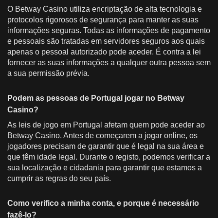
O Betway Casino utiliza encriptação de alta tecnologia e
protocolos rigorosos de segurança para manter as suas
informações seguras. Todas as informações de pagamento
e pessoais são tratadas em servidores seguros aos quais
apenas o pessoal autorizado pode aceder. É contra a lei
fornecer as suas informações a qualquer outra pessoa sem
a sua permissão prévia.
Podem as pessoas de Portugal jogar no Betway
Casino?
As leis de jogo em Portugal afetam quem pode aceder ao
Betway Casino. Antes de começarem a jogar online, os
jogadores precisam de garantir que é legal na sua área e
que têm idade legal. Durante o registo, podemos verificar a
sua localização e cidadania para garantir que estamos a
cumprir as regras do seu país.
Como verifico a minha conta, e porque é necessário
fazê-lo?