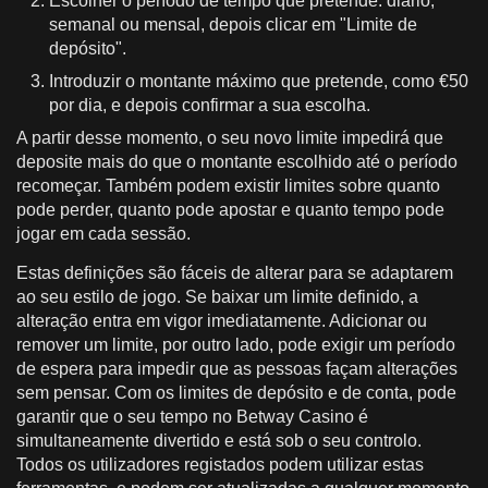
Escolher o período de tempo que pretende: diário,
semanal ou mensal, depois clicar em "Limite de
depósito".
Introduzir o montante máximo que pretende, como €50
por dia, e depois confirmar a sua escolha.
A partir desse momento, o seu novo limite impedirá que
deposite mais do que o montante escolhido até o período
recomeçar. Também podem existir limites sobre quanto
pode perder, quanto pode apostar e quanto tempo pode
jogar em cada sessão.
Estas definições são fáceis de alterar para se adaptarem
ao seu estilo de jogo. Se baixar um limite definido, a
alteração entra em vigor imediatamente. Adicionar ou
remover um limite, por outro lado, pode exigir um período
de espera para impedir que as pessoas façam alterações
sem pensar. Com os limites de depósito e de conta, pode
garantir que o seu tempo no Betway Casino é
simultaneamente divertido e está sob o seu controlo.
Todos os utilizadores registados podem utilizar estas