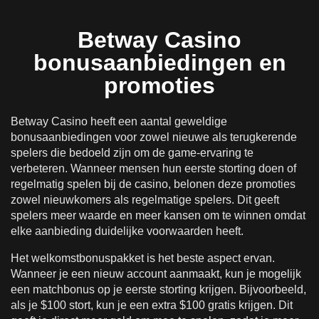
Betway Casino
bonusaanbiedingen en
promoties
Betway Casino heeft een aantal geweldige
bonusaanbiedingen voor zowel nieuwe als terugkerende
spelers die bedoeld zijn om de game-ervaring te
verbeteren. Wanneer mensen hun eerste storting doen of
regelmatig spelen bij de casino, belonen deze promoties
zowel nieuwkomers als regelmatige spelers. Dit geeft
spelers meer waarde en meer kansen om te winnen omdat
elke aanbieding duidelijke voorwaarden heeft.
Het welkomstbonuspakket is het beste aspect ervan.
Wanneer je een nieuw account aanmaakt, kun je mogelijk
een matchbonus op je eerste storting krijgen. Bijvoorbeeld,
als je $100 stort, kun je een extra $100 gratis krijgen. Dit