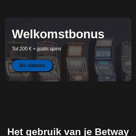
Welkomstbonus
Tot 200 € + gratis spins
Nu claimen
Het gebruik van je Betway