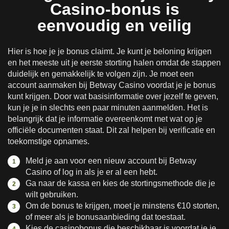
Casino-bonus is
eenvoudig en veilig
Hier is hoe je je bonus claimt. Je kunt je beloning krijgen
en het meeste uit je eerste storting halen omdat de stappen
duidelijk en gemakkelijk te volgen zijn. Je moet een
account aanmaken bij Betway Casino voordat je je bonus
kunt krijgen. Door wat basisinformatie over jezelf te geven,
kun je je in slechts een paar minuten aanmelden. Het is
belangrijk dat je informatie overeenkomt met wat op je
officiële documenten staat. Dit zal helpen bij verificatie en
toekomstige opnames.
Meld je aan voor een nieuw account bij Betway
Casino of log in als je er al een hebt.
Ga naar de kassa en kies de stortingsmethode die je
wilt gebruiken.
Om de bonus te krijgen, moet je minstens €10 storten,
of meer als je bonusaanbieding dat toestaat.
Kies de casinobonus die beschikbaar is voordat je je