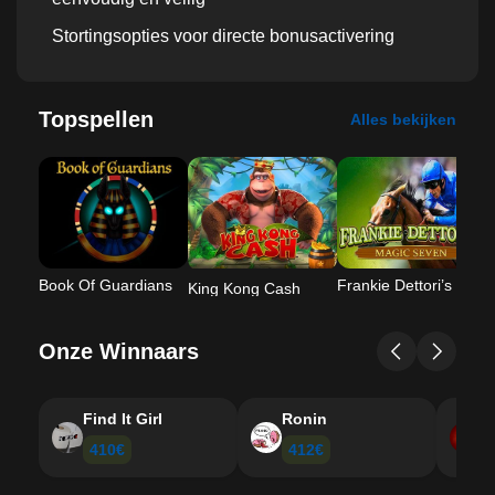
Stortingsopties voor directe bonusactivering
Hoe je de minimale stortings- en opnamelimieten
bij Betway Casino begrijpt
Topspellen
Alles bekijken
Snelle manieren om je bonuswinsten te
ontvangen
Bonussen voor smartphone-spelers
Hoe je een mobiele casinobonus krijgt
Loyaliteitsbeloningen en VIP-voordelen bij
Book Of Guardians
Frankie Dettori’s Magic Seven
King Kong Cash
L
Betway
Stortingsbonus bij Betway Casino
Onze Winnaars
Soorten bonussen bij Betway Casino
Find It Girl
Ronin
C
410€
412€