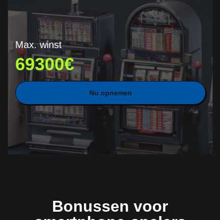
Max. winst
69300€
Nu opnemen
Bonussen voor