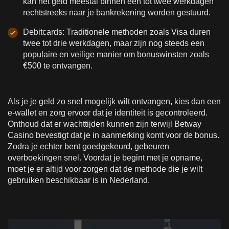
kan het geld meestal binnen één tot twee werkdagen
rechtstreeks naar je bankrekening worden gestuurd.
Debitcards: Traditionele methoden zoals Visa duren
twee tot drie werkdagen, maar zijn nog steeds een
populaire en veilige manier om bonuswinsten zoals
€500 te ontvangen.
Als je je geld zo snel mogelijk wilt ontvangen, kies dan een
e-wallet en zorg ervoor dat je identiteit is gecontroleerd.
Onthoud dat er wachttijden kunnen zijn terwijl Betway
Casino bevestigt dat je in aanmerking komt voor de bonus.
Zodra je echter bent goedgekeurd, gebeuren
overboekingen snel. Voordat je begint met je opname,
moet je er altijd voor zorgen dat de methode die je wilt
gebruiken beschikbaar is in Nederland.