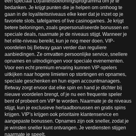
een speciaal Loyaliteitsbeloningsprogramma om je te
bedanken. Je krijgt punten die je helpen om omhoog te
gaan in de loyaliteitsniveaus elke keer dat je inzet op je
favoriete slots, tafelgames of live casinogames. Je krijgt
betere beloningen, zoals gepersonaliseerde bonussen en
speciale deals, naarmate je de niveaus stijgt. Wanneer je
het elite-niveau bereikt, kun je nog meer doen. VIP-
voordelen bij Betway gaan verder dan reguliere
aanbiedingen. Ze omvatten persoonlijke service, snellere
opnames en uitnodigingen voor speciale evenementen.
Voor een echt premium ervaring kunnen VIP-spelers
uitkijken naar hogere limieten op stortingen en opnames,
speciale geschenken en hun eigen accountmanagers.
Betway zorgt ervoor dat elke spin en hand je dichter bij
nieuwe voordelen brengt, of je nu een frequente speler
bent of probeert om VIP te worden. Naarmate je de niveaus
stijgt, kun je exclusieve herlaadbonussen en gratis spins
krijgen. VIP's krijgen ook prioritaire klantenservice en
aangepaste bonussen. Opnames zijn ook sneller, zodat je
je winsten sneller kunt ontvangen. Je verdiensten stijgen
naarmate je speelt.