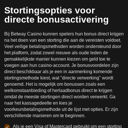
Stortingsopties voor
directe bonusactivering
Bij Betway Casino kunnen spelers hun bonus direct krijgen
na het doen van een storting die aan de vereisten voldoet.
Veel veilige betalingsmethoden worden ondersteund door
het platform, zodat zowel nieuwe als oude leden de
gemakkelijkste manier kunnen kiezen om geld toe te
voegen aan hun casino-account. Je bonusvoordelen zijn
direct beschikbaar als je een in aanmerking komende
stortingsmethode kiest, wat "directe verwerking" wordt
genoemd. Het is mogelijk om bonussen zoals een
welkomstaanbieding of herlaadbonus direct te krijgen
omdat de meeste stortingen direct worden verwerkt. Ga
naar het kassagedeelte en kies je
voorkeursbetalingsmethode uit de lijst met opties. Er zijn
verschillende manieren om te beginnen.
Als je een Visa of Mastercard gebruikt om een storting