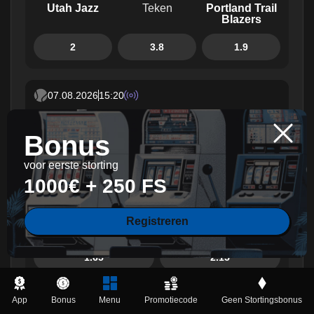
Utah Jazz
Teken
Portland Trail
Blazers
2
3.8
1.9
07.08.2026
15:20
Carlos Alcaraz
Felix Auger-Aliassime
Bonus
1.55
2.35
voor eerste storting
1000€ + 250 FS
07.08.2026
17:40
Registreren
Iga Swiatek
Coco Gauff
1.65
2.15
App
Bonus
Menu
Promotiecode
Geen Stortingsbonus
07.08.2026
22:10