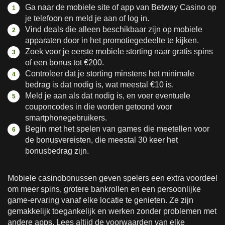
Ga naar de mobiele site of app van Betway Casino op
je telefoon en meld je aan of log in.
Vind deals die alleen beschikbaar zijn op mobiele
apparaten door in het promotiegedeelte te kijken.
Zoek voor je eerste mobiele storting naar gratis spins
of een bonus tot €200.
Controleer dat je storting minstens het minimale
bedrag is dat nodig is, wat meestal €10 is.
Meld je aan als dat nodig is, en voer eventuele
couponcodes in die worden getoond voor
smartphonegebruikers.
Begin met het spelen van games die meetellen voor
de bonusvereisten, die meestal 30 keer het
bonusbedrag zijn.
Mobiele casinobonussen geven spelers een extra voordeel
om meer spins, grotere bankrollen en een persoonlijke
game-ervaring vanaf elke locatie te genieten. Ze zijn
gemakkelijk toegankelijk en werken zonder problemen met
andere apps. Lees altijd de voorwaarden van elke