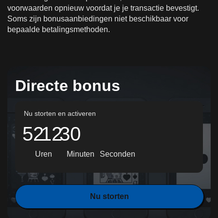
voorwaarden opnieuw voordat je je transactie bevestigt.
Soms zijn bonusaanbiedingen niet beschikbaar voor
bepaalde betalingsmethoden.
Directe bonus
Nu storten en activeren
52
12
28
Uren
Minuten
Seconden
Nu storten