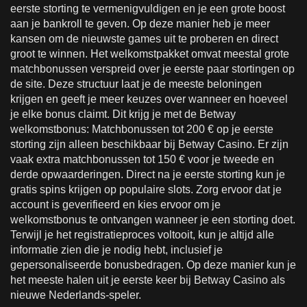
eerste storting te vermenigvuldigen en je een grote boost
aan je bankroll te geven. Op deze manier heb je meer
kansen om de nieuwste games uit te proberen en direct
groot te winnen. Het welkomstpakket omvat meestal grote
matchbonussen verspreid over je eerste paar stortingen op
de site. Deze structuur laat je de meeste beloningen
krijgen en geeft je meer keuzes over wanneer en hoeveel
je elke bonus claimt. Dit krijg je met de Betway
welkomstbonus: Matchbonussen tot 200 € op je eerste
storting zijn alleen beschikbaar bij Betway Casino. Er zijn
vaak extra matchbonussen tot 150 € voor je tweede en
derde opwaarderingen. Direct na je eerste storting kun je
gratis spins krijgen op populaire slots. Zorg ervoor dat je
account is geverifieerd en kies ervoor om je
welkomstbonus te ontvangen wanneer je een storting doet.
Terwijl je het registratieproces voltooit, kun je altijd alle
informatie zien die je nodig hebt, inclusief je
gepersonaliseerde bonusbedragen. Op deze manier kun je
het meeste halen uit je eerste keer bij Betway Casino als
nieuwe Nederlands-speler.