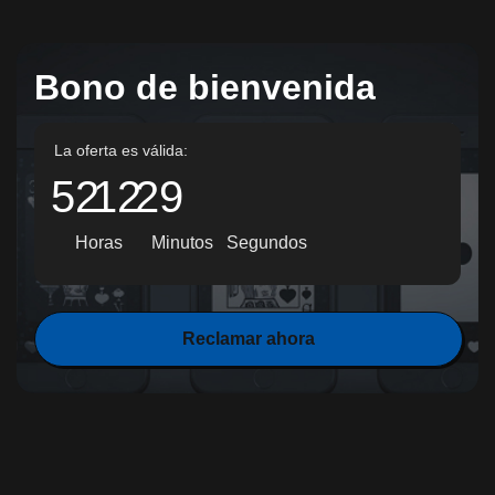
Bono de bienvenida
La oferta es válida:
52
12
28
Horas
Minutos
Segundos
Reclamar ahora