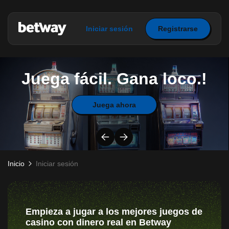
Iniciar sesión
Registrarse
Juega fácil. Gana loco.!
Juega ahora
Inicio
Iniciar sesión
Empieza a jugar a los mejores juegos de
casino con dinero real en Betway