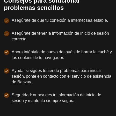
Consejos para solucionar
problemas sencillos
Asegúrate de que tu conexión a internet sea estable.
Asegúrate de tener la información de inicio de sesión
correcta.
Ahora inténtalo de nuevo después de borrar la caché y
las cookies de tu navegador.
Ayuda: si sigues teniendo problemas para iniciar
sesión, ponte en contacto con el servicio de asistencia
de Betway.
Seguridad: nunca des tu información de inicio de
sesión y mantenla siempre segura.