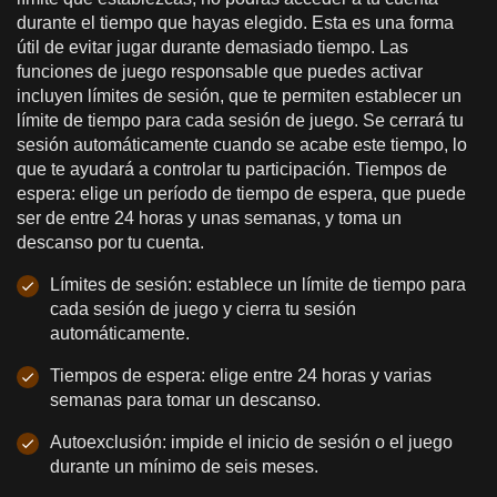
durante el tiempo que hayas elegido. Esta es una forma
útil de evitar jugar durante demasiado tiempo. Las
funciones de juego responsable que puedes activar
incluyen límites de sesión, que te permiten establecer un
límite de tiempo para cada sesión de juego. Se cerrará tu
sesión automáticamente cuando se acabe este tiempo, lo
que te ayudará a controlar tu participación. Tiempos de
espera: elige un período de tiempo de espera, que puede
ser de entre 24 horas y unas semanas, y toma un
descanso por tu cuenta.
Límites de sesión: establece un límite de tiempo para
cada sesión de juego y cierra tu sesión
automáticamente.
Tiempos de espera: elige entre 24 horas y varias
semanas para tomar un descanso.
Autoexclusión: impide el inicio de sesión o el juego
durante un mínimo de seis meses.