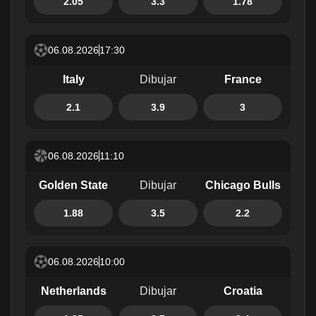
2.05
3.3
1.78
06.08.2026
17:30
Italy
Dibujar
France
2.1
3.9
3
06.08.2026
11:10
Golden State
Dibujar
Chicago Bulls
1.88
3.5
2.2
06.08.2026
10:00
Netherlands
Dibujar
Croatia