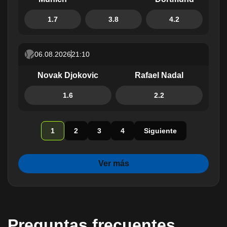
1.7
3.8
4.2
06.08.2026
21:10
Novak Djokovic
Rafael Nadal
1.6
2.2
1
2
3
4
Siguiente
Ver más
Preguntas frecuentes