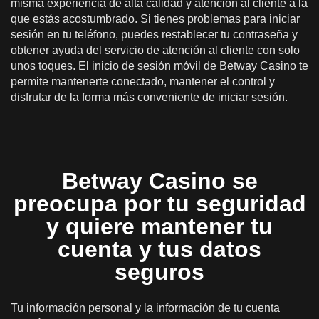
misma experiencia de alta calidad y atención al cliente a la
que estás acostumbrado. Si tienes problemas para iniciar
sesión en tu teléfono, puedes restablecer tu contraseña y
obtener ayuda del servicio de atención al cliente con solo
unos toques. El inicio de sesión móvil de Betway Casino te
permite mantenerte conectado, mantener el control y
disfrutar de la forma más conveniente de iniciar sesión.
Betway Casino se
preocupa por tu seguridad
y quiere mantener tu
cuenta y tus datos
seguros
Tu información personal y la información de tu cuenta