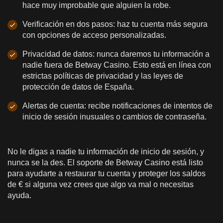
hace muy improbable que alguien la robe.
Verificación en dos pasos: haz tu cuenta más segura
con opciones de acceso personalizadas.
Privacidad de datos: nunca daremos tu información a
nadie fuera de Betway Casino. Esto está en línea con
estrictas políticas de privacidad y las leyes de
protección de datos de España.
Alertas de cuenta: recibe notificaciones de intentos de
inicio de sesión inusuales o cambios de contraseña.
No le digas a nadie tu información de inicio de sesión, y
nunca se la des. El soporte de Betway Casino está listo
para ayudarte a restaurar tu cuenta y proteger los saldos
de € si alguna vez crees que algo va mal o necesitas
ayuda.