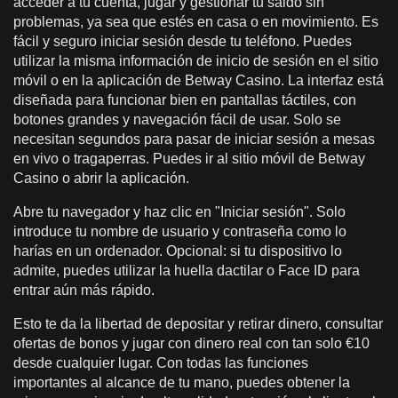
acceder a tu cuenta, jugar y gestionar tu saldo sin
problemas, ya sea que estés en casa o en movimiento. Es
fácil y seguro iniciar sesión desde tu teléfono. Puedes
utilizar la misma información de inicio de sesión en el sitio
móvil o en la aplicación de Betway Casino. La interfaz está
diseñada para funcionar bien en pantallas táctiles, con
botones grandes y navegación fácil de usar. Solo se
necesitan segundos para pasar de iniciar sesión a mesas
en vivo o tragaperras. Puedes ir al sitio móvil de Betway
Casino o abrir la aplicación.
Abre tu navegador y haz clic en "Iniciar sesión". Solo
introduce tu nombre de usuario y contraseña como lo
harías en un ordenador. Opcional: si tu dispositivo lo
admite, puedes utilizar la huella dactilar o Face ID para
entrar aún más rápido.
Esto te da la libertad de depositar y retirar dinero, consultar
ofertas de bonos y jugar con dinero real con tan solo €10
desde cualquier lugar. Con todas las funciones
importantes al alcance de tu mano, puedes obtener la