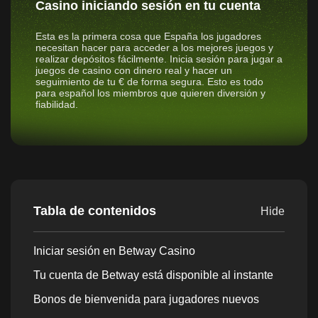
Casino iniciando sesión en tu cuenta
Esta es la primera cosa que España los jugadores
necesitan hacer para acceder a los mejores juegos y
realizar depósitos fácilmente. Inicia sesión para jugar a
juegos de casino con dinero real y hacer un
seguimiento de tu € de forma segura. Esto es todo
para español los miembros que quieren diversión y
fiabilidad.
Tabla de contenidos
Hide
Iniciar sesión en Betway Casino
Tu cuenta de Betway está disponible al instante
Bonos de bienvenida para jugadores nuevos