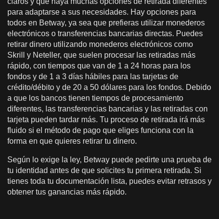
claros y que haya muchas opciones de retirada diferentes
para adaptarse a sus necesidades. Hay opciones para
todos en Betway, ya sea que prefieras utilizar monederos
electrónicos o transferencias bancarias directas. Puedes
retirar dinero utilizando monederos electrónicos como
Skrill y Neteller, que suelen procesar las retiradas más
rápido, con tiempos que van de 1 a 24 horas para los
fondos y de 1 a 3 días hábiles para las tarjetas de
crédito/débito y de 20 a 50 dólares para los fondos. Debido
a que los bancos tienen tiempos de procesamiento
diferentes, las transferencias bancarias y las retiradas con
tarjeta pueden tardar más. Tu proceso de retirada irá más
fluido si el método de pago que eliges funciona con la
forma en que quieres retirar tu dinero.
Según lo exige la ley, Betway puede pedirte una prueba de
tu identidad antes de que solicites tu primera retirada. Si
tienes toda tu documentación lista, puedes evitar retrasos y
obtener tus ganancias más rápido.